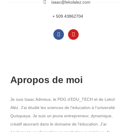
isaac@lekolalez.com
+ 509 43862704
Apropos de moi
Je suis Isaac Admeus, le PDG d’EDU_TECH et de Lekol
Alèz. J’ai étudié les sciences de l’éducation à l’université
Quisqueya. Je suis un jeune entrepreneur, dynamique,
créatif œuvrant dans le domaine de l’éducation. J’ai